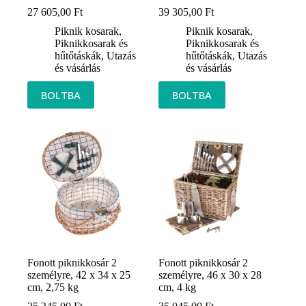
27 605,00
Ft
39 305,00
Ft
Piknik kosarak
,
Piknik kosarak
,
Piknikkosarak és
Piknikkosarak és
hűtőtáskák
,
Utazás
hűtőtáskák
,
Utazás
és vásárlás
és vásárlás
BOLTBA
BOLTBA
Fonott piknikkosár 2
Fonott piknikkosár 2
személyre, 42 x 34 x 25
személyre, 46 x 30 x 28
cm, 2,75 kg
cm, 4 kg