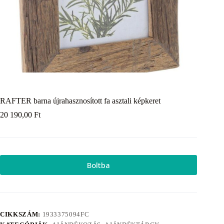
RAFTER barna újrahasznosított fa asztali képkeret
20 190,00
Ft
Boltba
CIKKSZÁM:
1933375094FC