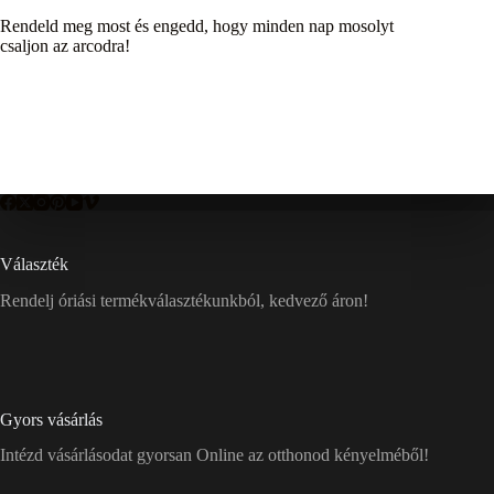
Rendeld meg most és engedd, hogy minden nap mosolyt
csaljon az arcodra!
Választék
Rendelj óriási termékválasztékunkból, kedvező áron!
Gyors vásárlás
Intézd vásárlásodat gyorsan Online az otthonod kényelméből!