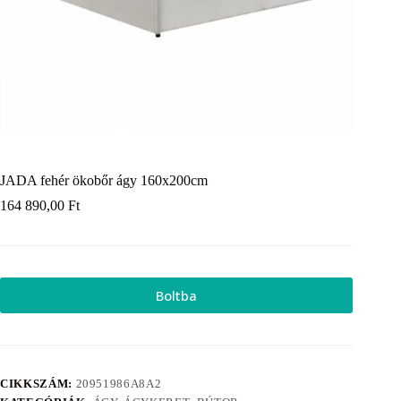
JADA fehér ökobőr ágy 160x200cm
164 890,00
Ft
Boltba
CIKKSZÁM:
20951986A8A2