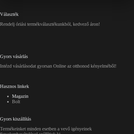
Választék
Rendelj óriási termékválasztékunkból, kedvező áron!
Gyors vásárlás
Intézd vásárlásodat gyorsan Online az otthonod kényelméből!
Hasznos linkek
Magazin
Bolt
Gyors kiszállítás
Termékeinket minden esetben a vevő igényeinek