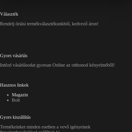
Választék
Rendelj óriási termékválasztékunkból, kedvező áron!
Gyors vásárlás
Intézd vásárlásodat gyorsan Online az otthonod kényelméből!
Hasznos linkek
Magazin
Bolt
Gyors kiszállítás
Termékeinket minden esetben a vevő igényeinek