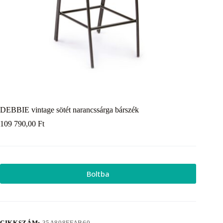
DEBBIE vintage sötét narancssárga bárszék
109 790,00
Ft
Boltba
CIKKSZÁM:
35A808FFAB60