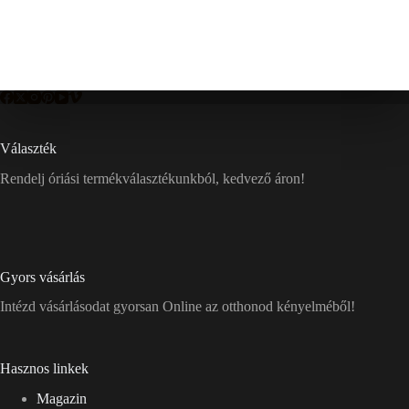
Választék
Rendelj óriási termékválasztékunkból, kedvező áron!
Gyors vásárlás
Intézd vásárlásodat gyorsan Online az otthonod kényelméből!
Hasznos linkek
Magazin