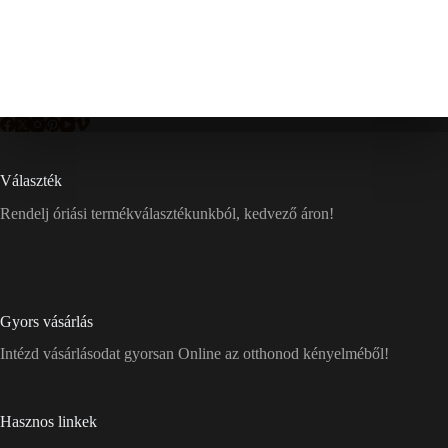
Választék
Rendelj óriási termékválasztékunkból, kedvező áron!
Gyors vásárlás
Intézd vásárlásodat gyorsan Online az otthonod kényelméből!
Hasznos linkek