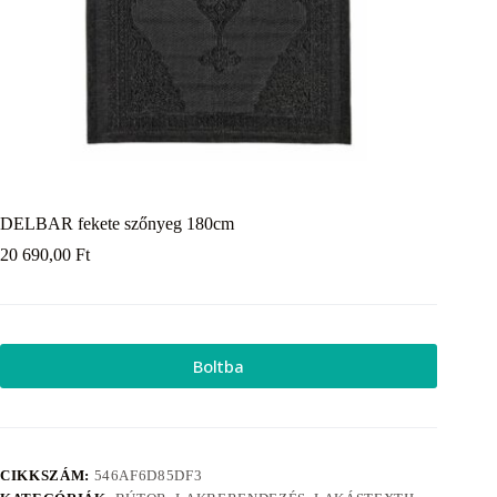
DELBAR fekete szőnyeg 180cm
20 690,00
Ft
Boltba
CIKKSZÁM:
546AF6D85DF3