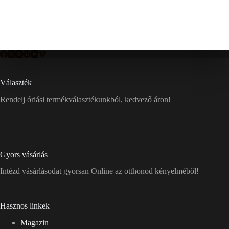
Választék
Rendelj óriási termékválasztékunkból, kedvező áron!
Gyors vásárlás
Intézd vásárlásodat gyorsan Online az otthonod kényelméből!
Hasznos linkek
Magazin