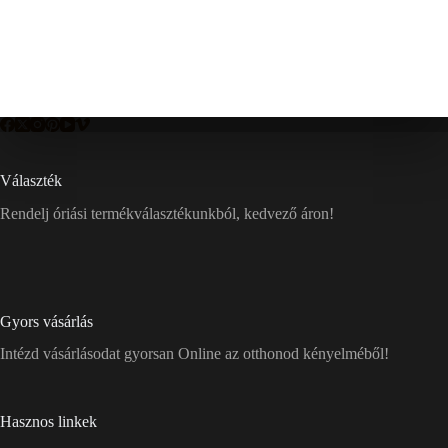
Választék
Rendelj óriási termékválasztékunkból, kedvező áron!
Gyors vásárlás
Intézd vásárlásodat gyorsan Online az otthonod kényelméből!
Hasznos linkek