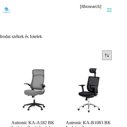
Skip
[fibosearch]
to
content
Irodai székek és fotelek
Autronic KA-A182 BK
Autronic KA-B1083 BK