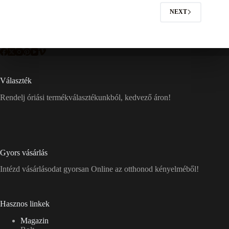
NEXT
Választék
Rendelj óriási termékválasztékunkból, kedvező áron!
Gyors vásárlás
Intézd vásárlásodat gyorsan Online az otthonod kényelméből!
Hasznos linkek
Magazin