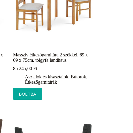
 x
Masszív étkezőgarnitúra 2 székkel, 69 x
69 x 75cm, tölgyfa Iandhaus
85 245,00
Ft
Asztalok és kisasztalok
,
Bútorok
,
Étkezőgarnitúrák
BOLTBA