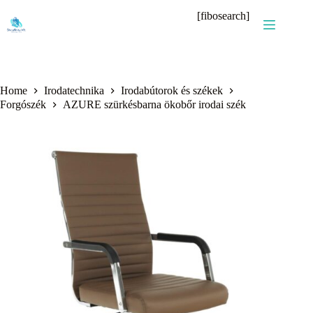
Skip
[fibosearch]
to
content
Home
Irodatechnika
Irodabútorok és székek
Forgószék
AZURE szürkésbarna ökobőr irodai szék