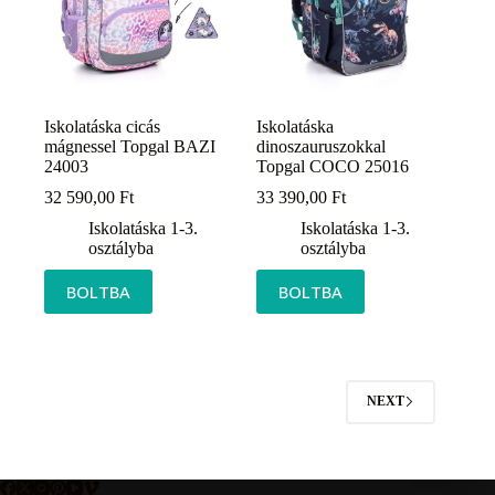
Iskolatáska cicás
Iskolatáska
mágnessel Topgal BAZI
dinoszauruszokkal
24003
Topgal COCO 25016
32 590,00
Ft
33 390,00
Ft
Iskolatáska 1-3.
Iskolatáska 1-3.
osztályba
osztályba
BOLTBA
BOLTBA
NEXT