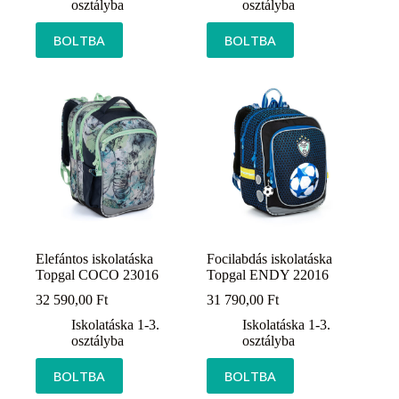
osztályba
osztályba
BOLTBA
BOLTBA
Elefántos iskolatáska
Focilabdás iskolatáska
Topgal COCO 23016
Topgal ENDY 22016
32 590,00
Ft
31 790,00
Ft
Iskolatáska 1-3.
Iskolatáska 1-3.
osztályba
osztályba
BOLTBA
BOLTBA