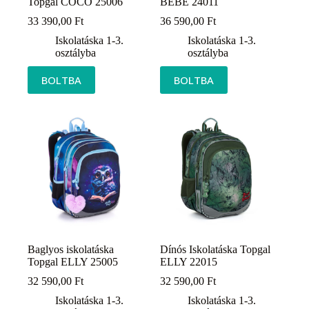
Topgal COCO 25006
BEBE 24011
33 390,00
Ft
36 590,00
Ft
Iskolatáska 1-3.
Iskolatáska 1-3.
osztályba
osztályba
BOLTBA
BOLTBA
Baglyos iskolatáska
Dínós Iskolatáska Topgal
Topgal ELLY 25005
ELLY 22015
32 590,00
Ft
32 590,00
Ft
Iskolatáska 1-3.
Iskolatáska 1-3.