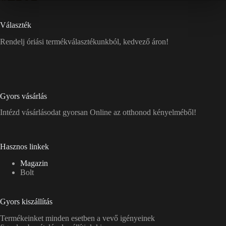
Választék
Rendelj óriási termékválasztékunkból, kedvező áron!
Gyors vásárlás
Intézd vásárlásodat gyorsan Online az otthonod kényelméből!
Hasznos linkek
Magazin
Bolt
Gyors kiszállítás
Termékeinket minden esetben a vevő igényeinek