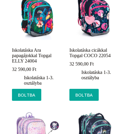
Iskolatáska Ara
Iskolatáska cicákkal
papagájokkal Topgal
Topgal COCO 22054
ELLY 24004
32 590,00
Ft
32 590,00
Ft
Iskolatáska 1-3.
Iskolatáska 1-3.
osztályba
osztályba
BOLTBA
BOLTBA