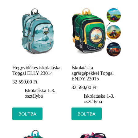
Hegyvidékes iskolatáska
Iskolatáska
Topgal ELLY 23014
agrárgépekkel Topgal
ENDY 23015
32 590,00
Ft
32 590,00
Ft
Iskolatáska 1-3.
osztályba
Iskolatáska 1-3.
osztályba
BOLTBA
BOLTBA