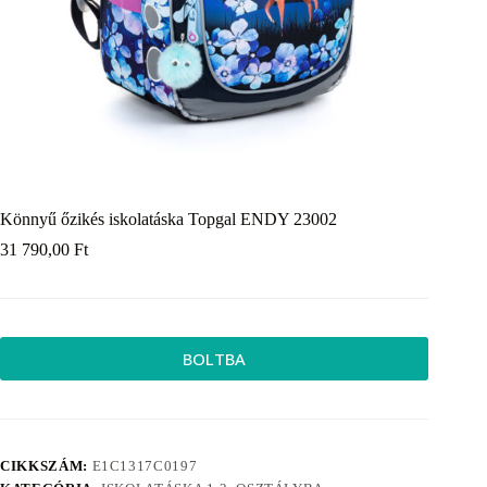
Könnyű őzikés iskolatáska Topgal ENDY 23002
31 790,00
Ft
BOLTBA
CIKKSZÁM:
E1C1317C0197