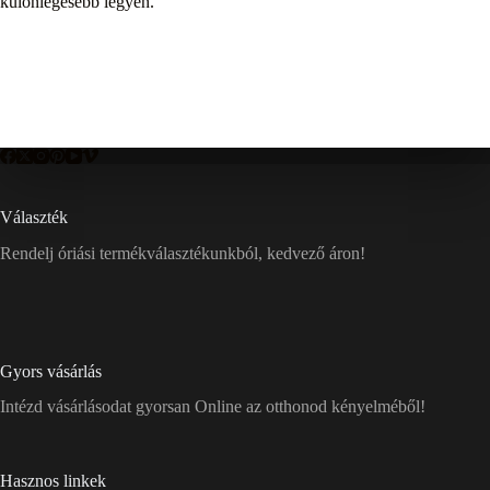
különlegesebb legyen.
Választék
Rendelj óriási termékválasztékunkból, kedvező áron!
Gyors vásárlás
Intézd vásárlásodat gyorsan Online az otthonod kényelméből!
Hasznos linkek