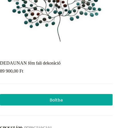
DEDAUNAN fém fali dekoráció
89 900,00
Ft
Boltba
CIKKSZÁM:
D7F9C510C101