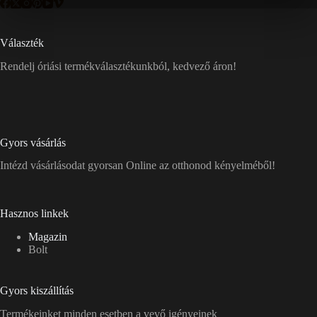
Választék
Rendelj óriási termékválasztékunkból, kedvező áron!
Gyors vásárlás
Intézd vásárlásodat gyorsan Online az otthonod kényelméből!
Hasznos linkek
Magazin
Bolt
Gyors kiszállítás
Termékeinket minden esetben a vevő igényeinek