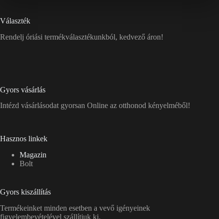
Választék
Rendelj óriási termékválasztékunkból, kedvező áron!
Gyors vásárlás
Intézd vásárlásodat gyorsan Online az otthonod kényelméből!
Hasznos linkek
Magazin
Bolt
Gyors kiszállítás
Termékeinket minden esetben a vevő igényeinek
figyelembevételével szállítjuk ki.