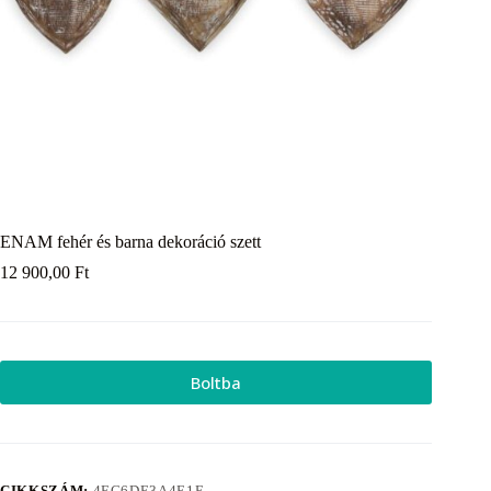
ENAM fehér és barna dekoráció szett
12 900,00
Ft
Boltba
CIKKSZÁM:
4EC6DE3A4E1E