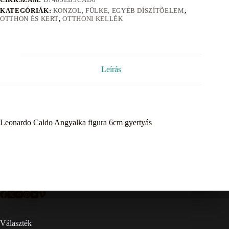
KATEGÓRIÁK:
KONZOL, FÜLKE, EGYÉB DÍSZÍTÕELEM
,
OTTHON ÉS KERT
,
OTTHONI KELLÉK
Leírás
Leonardo Caldo Angyalka figura 6cm gyertyás
Választék