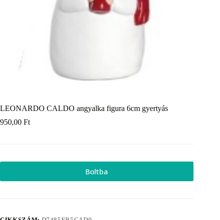
LEONARDO CALDO angyalka figura 6cm gyertyás
950,00
Ft
Boltba
CIKKSZÁM:
D7485EB5CAD0