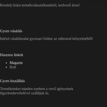
Rendelj óriási termékválasztékunkból, kedvező áron!
Gyors vásárlás
Intézd vásárlásodat gyorsan Online az otthonod kényelméből!
Hasznos linkek
Magazin
Bolt
Gyors kiszállítás
Termékeinket minden esetben a vevő igényeinek
figyelembevételével szállítjuk ki.