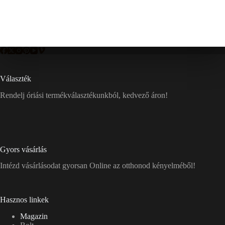
Választék
Rendelj óriási termékválasztékunkból, kedvező áron!
Gyors vásárlás
Intézd vásárlásodat gyorsan Online az otthonod kényelméből!
Hasznos linkek
Magazin