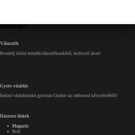
Választék
Rendelj óriási termékválasztékunkból, kedvező áron!
Gyors vásárlás
Intézd vásárlásodat gyorsan Online az otthonod kényelméből!
Hasznos linkek
Magazin
Bolt