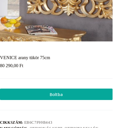
VENICE arany tükör 75cm
80 290,00
Ft
Boltba
CIKKSZÁM:
EB6C7F99B443