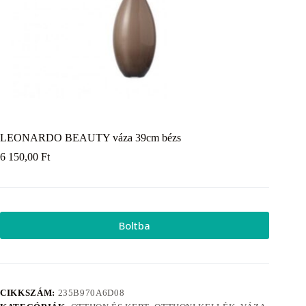
LEONARDO BEAUTY váza 39cm bézs
6 150,00
Ft
Boltba
CIKKSZÁM:
235B970A6D08