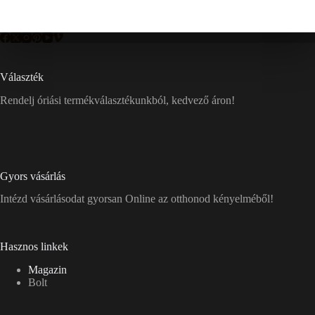
Választék
Rendelj óriási termékválasztékunkból, kedvező áron!
Gyors vásárlás
Intézd vásárlásodat gyorsan Online az otthonod kényelméből!
Hasznos linkek
Magazin
Bolt