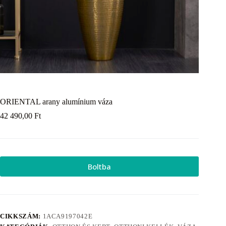
ORIENTAL arany alumínium váza
42 490,00
Ft
Boltba
CIKKSZÁM:
1ACA9197042E