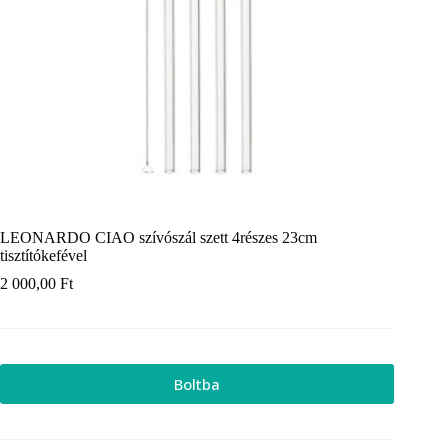
LEONARDO CIAO szívószál szett 4részes 23cm
tisztítókefével
2 000,00
Ft
Boltba