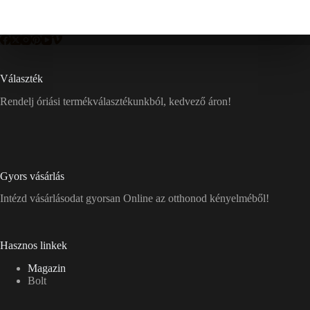
Választék
Rendelj óriási termékválasztékunkból, kedvező áron!
Gyors vásárlás
Intézd vásárlásodat gyorsan Online az otthonod kényelméből!
Hasznos linkek
Magazin
Bolt