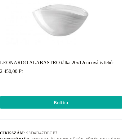
LEONARDO ALABASTRO tálka 20x12cm ovális fehér
2 450,00
Ft
Boltba
CIKKSZÁM:
93D4D47DECF7