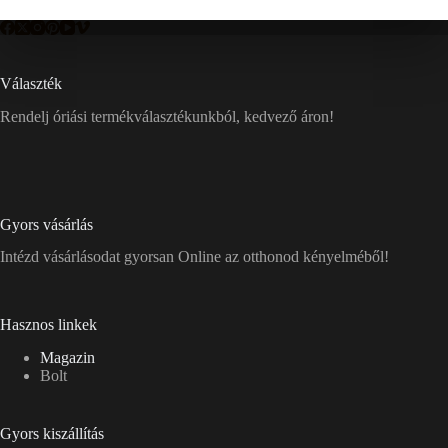
Választék
Rendelj óriási termékválasztékunkból, kedvező áron!
Gyors vásárlás
Intézd vásárlásodat gyorsan Online az otthonod kényelméből!
Hasznos linkek
Magazin
Bolt
Gyors kiszállítás