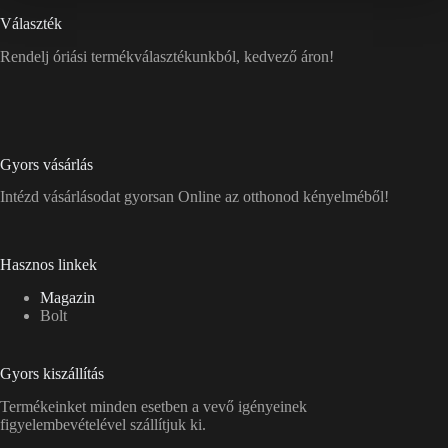
Választék
Rendelj óriási termékválasztékunkból, kedvező áron!
Gyors vásárlás
Intézd vásárlásodat gyorsan Online az otthonod kényelméből!
Hasznos linkek
Magazin
Bolt
Gyors kiszállítás
Termékeinket minden esetben a vevő igényeinek
figyelembevételével szállítjuk ki.