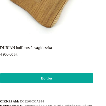
DURIAN hullámos fa vágódeszka
4 900,00
Ft
Boltba
CIKKSZÁM:
DC2260CCA284