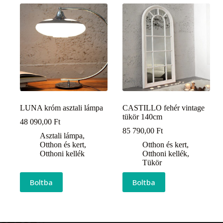
LUNA króm asztali lámpa
CASTILLO fehér vintage
tükör 140cm
48 090,00
Ft
85 790,00
Ft
Asztali lámpa
,
Otthon és kert
,
Otthon és kert
,
Otthoni kellék
Otthoni kellék
,
Tükör
Boltba
Boltba