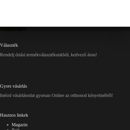
Választék
Rendelj óriási termékválasztékunkból, kedvező áron!
Gyors vásárlás
Intézd vásárlásodat gyorsan Online az otthonod kényelméből!
Hasznos linkek
Magazin
Bolt