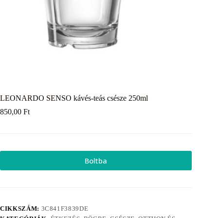
LEONARDO SENSO kávés-teás csésze 250ml
850,00
Ft
Boltba
CIKKSZÁM:
3C841F3839DE