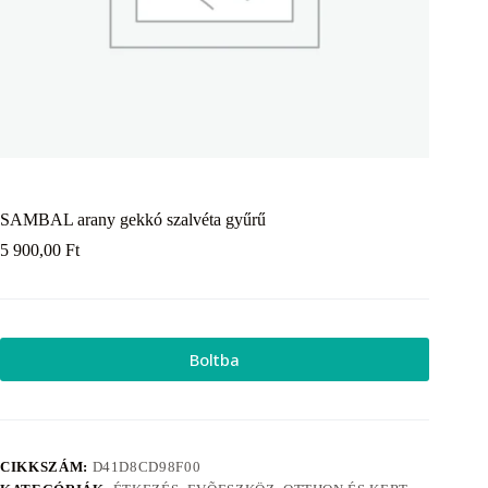
SAMBAL arany gekkó szalvéta gyűrű
5 900,00
Ft
Boltba
CIKKSZÁM:
D41D8CD98F00