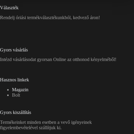
Választék
Rendelj óriási termékválasztékunkból, kedvező áron!
Gyors vásárlás
Intézd vásárlásodat gyorsan Online az otthonod kényelméből!
Hasznos linkek
Magazin
Bolt
Gyors kiszállítás
Termékeinket minden esetben a vevő igényeinek
figyelembevételével szállítjuk ki.