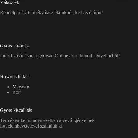
Választék
Rendelj óriási termékválasztékunkból, kedvező áron!
Gyors vásárlás
Intézd vásárlásodat gyorsan Online az otthonod kényelméből!
Hasznos linkek
Magazin
Bolt
Gyors kiszállítás
Termékeinket minden esetben a vevő igényeinek
figyelembevételével szállítjuk ki.