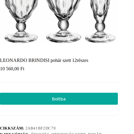
LEONARDO BRINDISI pohár szett 12részes
10 560,00
Ft
Boltba
CIKKSZÁM:
2AB41BF2DC79