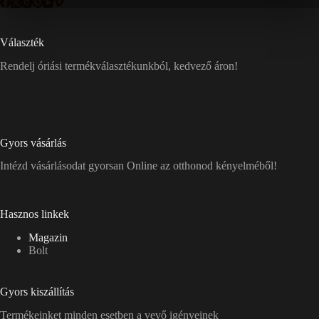
Választék
Rendelj óriási termékválasztékunkból, kedvező áron!
Gyors vásárlás
Intézd vásárlásodat gyorsan Online az otthonod kényelméből!
Hasznos linkek
Magazin
Bolt
Gyors kiszállítás
Termékeinket minden esetben a vevő igényeinek