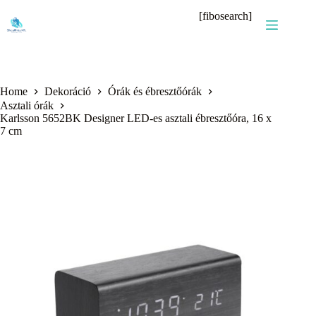
Skip
[fibosearch]
to
content
Home
Dekoráció
Órák és ébresztőórák
Asztali órák
Karlsson 5652BK Designer LED-es asztali ébresztőóra, 16 x
7 cm