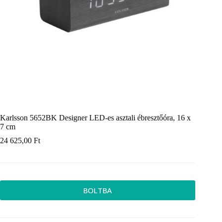
Karlsson 5652BK Designer LED-es asztali ébresztőóra, 16 x
7 cm
24 625,00
Ft
BOLTBA