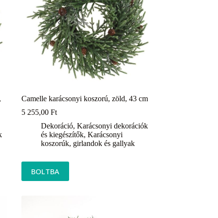
,
Camelle karácsonyi koszorú, zöld, 43 cm
5 255,00
Ft
Dekoráció
,
Karácsonyi dekorációk
k
és kiegészítők
,
Karácsonyi
koszorúk, girlandok és gallyak
BOLTBA