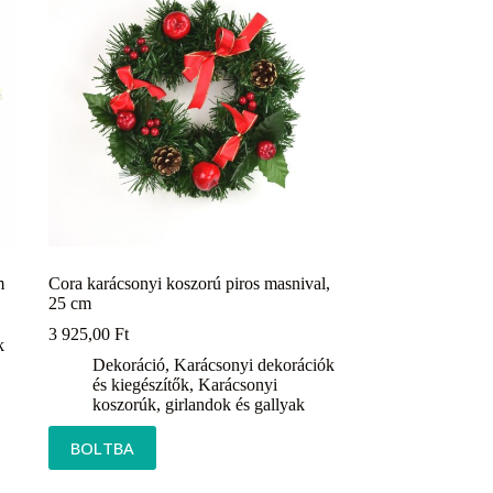
m
Cora karácsonyi koszorú piros masnival,
25 cm
3 925,00
Ft
k
Dekoráció
,
Karácsonyi dekorációk
és kiegészítők
,
Karácsonyi
koszorúk, girlandok és gallyak
BOLTBA