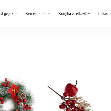
ási gépek
Kert és hobbi
Konyha és étkező
Lakástex