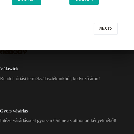
NEXT
Választék
Rendelj óriási termékválasztékunkból, kedvező áron!
Gyors vásárlás
Intézd vásárlásodat gyorsan Online az otthonod kényelméből!