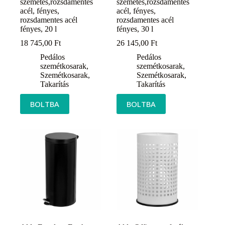
szemetes,rozsdamentes
szemetes,rozsdamentes
acél, fényes,
acél, fényes,
rozsdamentes acél
rozsdamentes acél
fényes, 20 l
fényes, 30 l
18 745,00
Ft
26 145,00
Ft
Pedálos
Pedálos
szemétkosarak
,
szemétkosarak
,
Szemétkosarak
,
Szemétkosarak
,
Takarítás
Takarítás
BOLTBA
BOLTBA