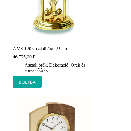
AMS 1203 asztali óra, 23 cm
46 725,00
Ft
Asztali órák
,
Dekoráció
,
Órák és
ébresztőórák
BOLTBA