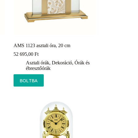
AMS 1123 asztali óra, 20 cm
52 695,00
Ft
Asztali órák
,
Dekoráció
,
Órák és
ébresztőórák
BOLTBA