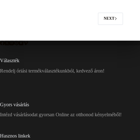
NEXT
Választék
Rendelj óriási termékválasztékunkból, kedvező áron!
Gyors vásárlás
Intézd vásárlásodat gyorsan Online az otthonod kényelméből!
Hasznos linkek