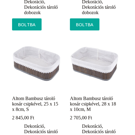
Dekoráció
,
Dekoráció
,
Dekorációs tároló
Dekorációs tároló
dobozok
dobozok
BOLTBA
BOLTBA
Altom Bambusz tároló
Altom Bambusz tároló
kosár csipkével, 25 x 15
kosár csipkével, 28 x 18
x 8cm, S
x 10cm, M
2 845,00
Ft
2 705,00
Ft
Dekoráció
,
Dekoráció
,
Dekorációs tároló
Dekorációs tároló