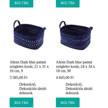
BOLTBA
BOLTBA
Altom Dark blue pamut
Altom Dark blue pamut
szögletes kosár, 21 x 31 x
szögletes kosár, 24 x 34 x
16 cm, S
18 cm, M
3 585,00
Ft
4 845,00
Ft
Dekoráció
,
Dekoráció
,
Dekorációs tároló
Dekorációs tároló
dobozok
dobozok
BOLTBA
BOLTBA