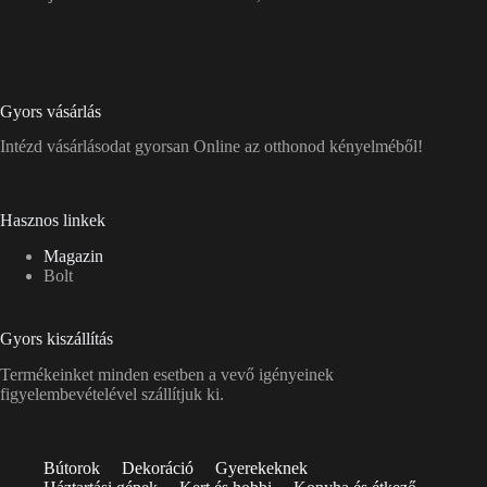
Gyors vásárlás
Intézd vásárlásodat gyorsan Online az otthonod kényelméből!
Hasznos linkek
Magazin
Bolt
Gyors kiszállítás
Termékeinket minden esetben a vevő igényeinek
figyelembevételével szállítjuk ki.
Bútorok
Dekoráció
Gyerekeknek