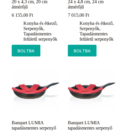
20 x 4,3 cm, 20 cm
24 x 4,8 cm, 24 cm
átmérőjű
átmérőjű
6 155,00
Ft
7 015,00
Ft
Konyha és étkező
,
Konyha és étkező
,
Serpenyők
,
Serpenyők
,
Tapadásmentes
Tapadásmentes
felületű serpenyők
felületű serpenyők
BOLTBA
BOLTBA
Banquet LUMIA
Banquet LUMIA
tapadásmentes serpenyő
tapadásmentes serpenyő