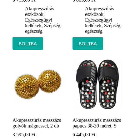
Akupresszúrás
Akupresszúrás
eszközök
,
eszközök
,
Egészségügyi
Egészségügyi
kellékek
,
Szépség,
kellékek
,
Szépség,
egészség
egészség
BOLTBA
BOLTBA
Akupresszúrás masszázs
Akupresszúrás masszázs
golyók mágnessel, 2 db
papucs 38-39 méret, S
3 595,00
Ft
6 445,00
Ft