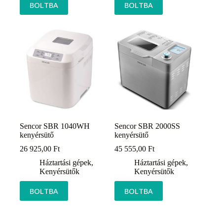
BOLTBA
BOLTBA
Sencor SBR 1040WH
Sencor SBR 2000SS
kenyérsütő
kenyérsütő
26 925,00
Ft
45 555,00
Ft
Háztartási gépek
,
Háztartási gépek
,
Kenyérsütők
Kenyérsütők
BOLTBA
BOLTBA