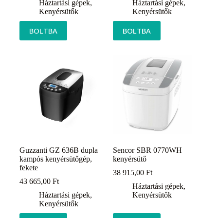
Háztartási gépek
,
Háztartási gépek
,
Kenyérsütők
Kenyérsütők
BOLTBA
BOLTBA
Guzzanti GZ 636B dupla
Sencor SBR 0770WH
kampós kenyérsütőgép,
kenyérsütő
fekete
38 915,00
Ft
43 665,00
Ft
Háztartási gépek
,
Háztartási gépek
,
Kenyérsütők
Kenyérsütők