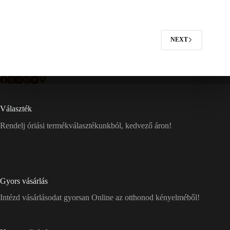
NEXT
Választék
Rendelj óriási termékválasztékunkból, kedvező áron!
Gyors vásárlás
Intézd vásárlásodat gyorsan Online az otthonod kényelméből!