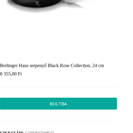
Berlinger Haus serpenyő Black Rose Collection, 24 cm
8 355,00
Ft
BOLTBA
CIKKSZÁM:
C3FEB5700B45