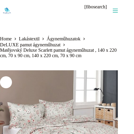
Skip
[fibosearch]
to
content
Home
Lakástextil
Ágyneműhuzatok
DeLUXE pamut ágyneműhuzat
Matějovský Deluxe Scarlett pamut ágyneműhuzat , 140 x 220
cm, 70 x 90 cm, 140 x 220 cm, 70 x 90 cm