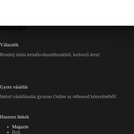
Választék
Rendelj óriási termékválasztékunkból, kedvező áron!
Gyors vásárlás
Intézd vásárlásodat gyorsan Online az otthonod kényelméből!
Hasznos linkek
Magazin
Bolt