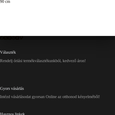
90 cm
Választék
Rendelj óriási termékválasztékunkból, kedvező áron!
Gyors vásárlás
Intézd vásárlásodat gyorsan Online az otthonod kényelméből!
Hasznos linkek