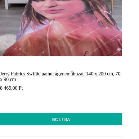
Jerry Fabrics Swiftie pamut ágyneműhuzat, 140 x 200 cm, 70
x 90 cm
8 465,00
Ft
BOLTBA