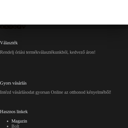
Választék
Rendelj óriási termékválasztékunkból, kedvező áron!
Gyors vásárlás
Intézd vásárlásodat gyorsan Online az otthonod kényelméből!
Hasznos linkek
Magazin
Bolt