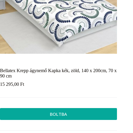
Bellatex Krepp ágynemő Kapka kék, zöld, 140 x 200cm, 70 x
90 cm
15 295,00
Ft
BOLTBA