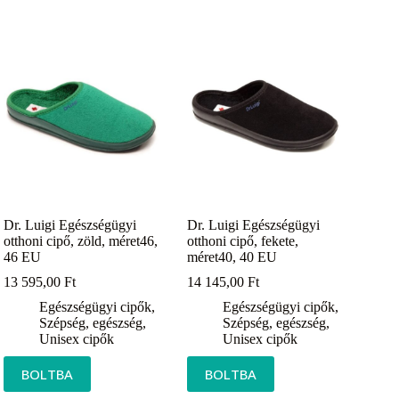
Dr. Luigi Egészségügyi
Dr. Luigi Egészségügyi
otthoni cipő, zöld, méret46,
otthoni cipő, fekete,
46 EU
méret40, 40 EU
13 595,00
Ft
14 145,00
Ft
Egészségügyi cipők
,
Egészségügyi cipők
,
Szépség, egészség
,
Szépség, egészség
,
Unisex cipők
Unisex cipők
BOLTBA
BOLTBA