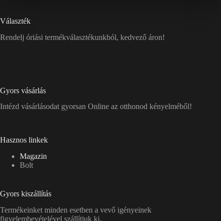
Választék
Rendelj óriási termékválasztékunkból, kedvező áron!
Gyors vásárlás
Intézd vásárlásodat gyorsan Online az otthonod kényelméből!
Hasznos linkek
Magazin
Bolt
Gyors kiszállítás
Termékeinket minden esetben a vevő igényeinek
figyelembevételével szállítjuk ki.