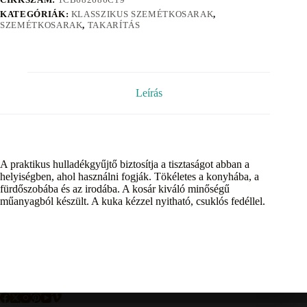
KATEGÓRIÁK:
KLASSZIKUS SZEMÉTKOSARAK
,
SZEMÉTKOSARAK
,
TAKARÍTÁS
Leírás
A praktikus hulladékgyűjtő biztosítja a tisztaságot abban a
helyiségben, ahol használni fogják. Tökéletes a konyhába, a
fürdőszobába és az irodába. A kosár kiváló minőségű
műanyagból készült. A kuka kézzel nyitható, csuklós fedéllel.