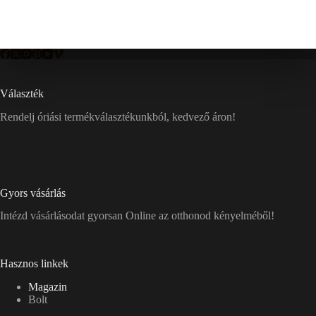
Választék
Rendelj óriási termékválasztékunkból, kedvező áron!
Gyors vásárlás
Intézd vásárlásodat gyorsan Online az otthonod kényelméből!
Hasznos linkek
Magazin
Bolt