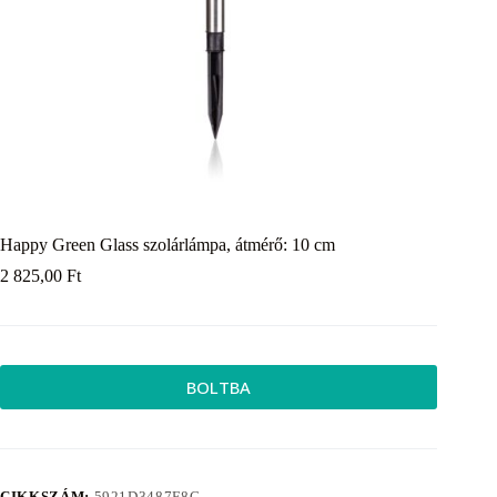
Happy Green Glass szolárlámpa, átmérő: 10 cm
2 825,00
Ft
BOLTBA
CIKKSZÁM:
5921D3487F8C