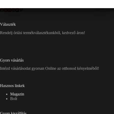
Választék
Rendelj óriási termékválasztékunkból, kedvező áron!
Gyors vásárlás
Intézd vásárlásodat gyorsan Online az otthonod kényelméből!
Hasznos linkek
Magazin
Bolt
Gyors kiszállítás