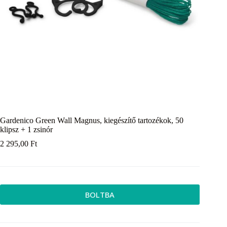
Gardenico Green Wall Magnus, kiegészítő tartozékok, 50
klipsz + 1 zsinór
2 295,00
Ft
BOLTBA