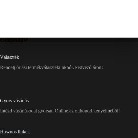
Választék
Rendelj óriási termékválasztékunkból, kedvező áron!
Gyors vásárlás
Intézd vásárlásodat gyorsan Online az otthonod kényelméből!
Hasznos linkek