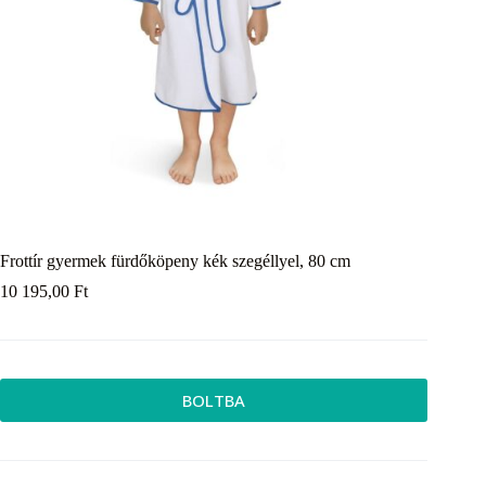
Frottír gyermek fürdőköpeny kék szegéllyel, 80 cm
10 195,00
Ft
BOLTBA