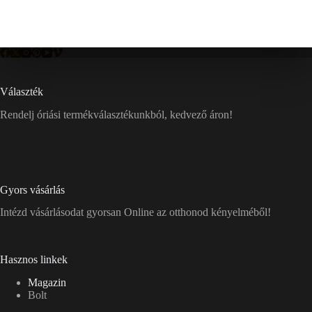
Választék
Rendelj óriási termékválasztékunkból, kedvező áron!
Gyors vásárlás
Intézd vásárlásodat gyorsan Online az otthonod kényelméből!
Hasznos linkek
Magazin
Bolt