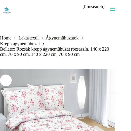
Skip
[fibosearch]
to
content
Home
Lakástextil
Ágyneműhuzatok
Krepp ágyneműhuzat
Bellatex Rózsák krepp ágyneműhuzat rózsaszín, 140 x 220
cm, 70 x 90 cm, 140 x 220 cm, 70 x 90 cm