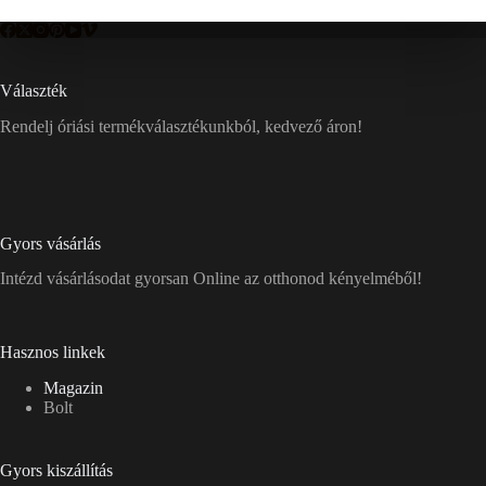
Választék
Rendelj óriási termékválasztékunkból, kedvező áron!
Gyors vásárlás
Intézd vásárlásodat gyorsan Online az otthonod kényelméből!
Hasznos linkek
Magazin
Bolt
Gyors kiszállítás