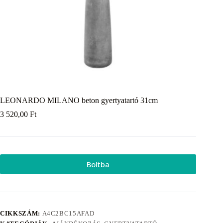
LEONARDO MILANO beton gyertyatartó 31cm
3 520,00
Ft
Boltba
CIKKSZÁM:
A4C2BC15AFAD